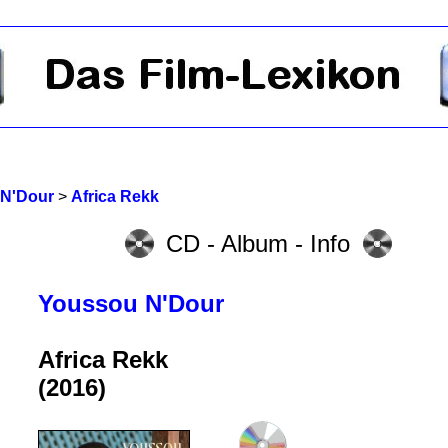
N'Dour
>
Africa Rekk
CD - Album - Info
Youssou N'Dour
Africa Rekk
(2016)