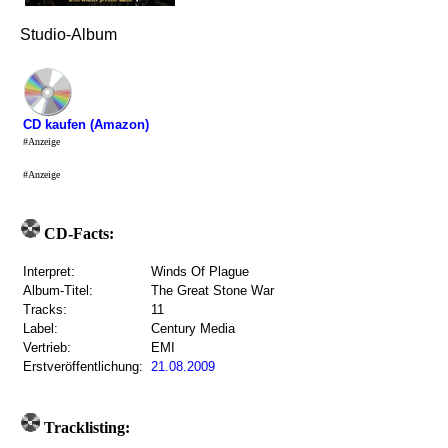
Studio-Album
CD kaufen (Amazon)
#Anzeige
#Anzeige
CD-Facts:
Interpret:
Winds Of Plague
Album-Titel:
The Great Stone War
Tracks:
11
Label:
Century Media
Vertrieb:
EMI
Erstveröffentlichung:
21.08.2009
Tracklisting: