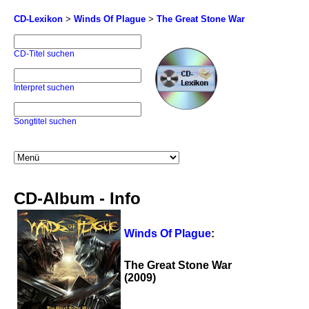
CD-Lexikon
>
Winds Of Plague
>
The Great Stone War
CD-Titel suchen
Interpret suchen
Songtitel suchen
CD-Album - Info
Winds Of Plague
:
The Great Stone War
(2009)