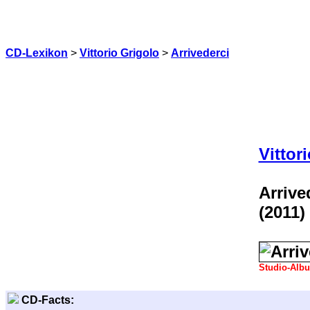
CD-Lexikon
>
Vittorio Grigolo
>
Arrivederci
Vittor
Arrive
(2011)
Studio-Alb
CD-Facts: