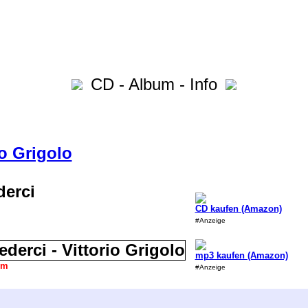
CD - Album - Info
io Grigolo
derci
CD kaufen (Amazon)
#Anzeige
mp3 kaufen (Amazon)
um
#Anzeige