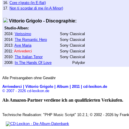
16.
Core n'grato (in E-flat)
17.
Non ti scordar di me (in A Minor)
Vittorio Grigolo - Discographie:
Studio-Alben:
2024:
Verissimo
Sony Classical
2014:
The Romantic Hero
Sony Classical
2013:
Ave Maria
Sony Classical
2011:
Arrivederci
Sony Classical
2010:
The Italian Tenor
Sony Classical
2008:
In The Hands Of Love
Polydor
Alle Preisangaben ohne Gewähr
Arrivederci | Vittorio Grigolo | Album | 2011 | cd-lexikon.de
© 2007 - 2026 cd-lexikon.de
Als Amazon-Partner verdiene ich an qualifizierten Verkäufen.
Technische Realisation: "PHP Music Script" 10.2.1; © 2002 - 2026 by Frank