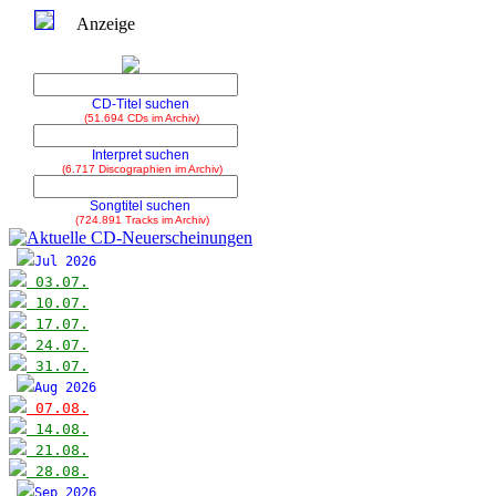
Anzeige
CD-Titel suchen
(51.694 CDs im Archiv)
Interpret suchen
(6.717 Discographien im Archiv)
Songtitel suchen
(724.891 Tracks im Archiv)
Jul 2026
03.07.
10.07.
17.07.
24.07.
31.07.
Aug 2026
07.08.
14.08.
21.08.
28.08.
Sep 2026