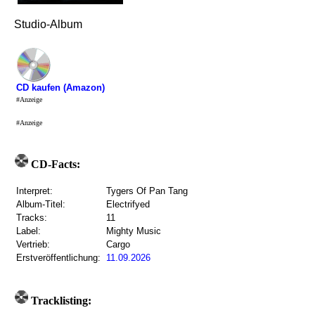
Studio-Album
CD kaufen (Amazon)
#Anzeige
#Anzeige
CD-Facts:
Interpret:
Tygers Of Pan Tang
Album-Titel:
Electrifyed
Tracks:
11
Label:
Mighty Music
Vertrieb:
Cargo
Erstveröffentlichung:
11.09.2026
Tracklisting: