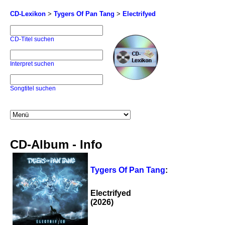
CD-Lexikon
>
Tygers Of Pan Tang
>
Electrifyed
CD-Titel suchen
Interpret suchen
Songtitel suchen
CD-Album - Info
Tygers Of Pan Tang
:
Electrifyed
(2026)