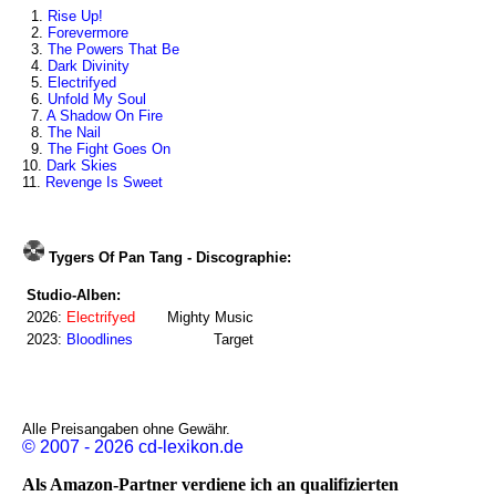
1.
Rise Up!
2.
Forevermore
3.
The Powers That Be
4.
Dark Divinity
5.
Electrifyed
6.
Unfold My Soul
7.
A Shadow On Fire
8.
The Nail
9.
The Fight Goes On
10.
Dark Skies
11.
Revenge Is Sweet
Tygers Of Pan Tang - Discographie:
Studio-Alben:
2026:
Electrifyed
Mighty Music
2023:
Bloodlines
Target
Alle Preisangaben ohne Gewähr.
© 2007 - 2026 cd-lexikon.de
Als Amazon-Partner verdiene ich an qualifizierten