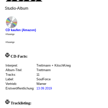
Studio-Album
CD kaufen (Amazon)
#Anzeige
#Anzeige
CD-Facts:
Interpret:
Trettmann + KitschKrieg
Album-Titel:
Trettmann
Tracks:
11
Label:
SoulForce
Vertrieb:
Warner
Erstveröffentlichung:
13.09.2019
Tracklisting: