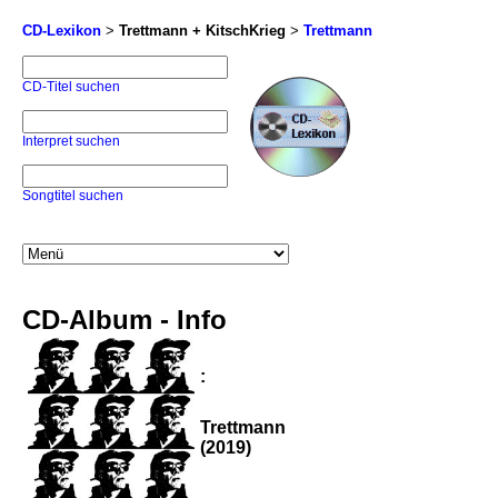
CD-Lexikon
>
Trettmann + KitschKrieg
>
Trettmann
CD-Titel suchen
Interpret suchen
Songtitel suchen
CD-Album - Info
:
Trettmann
(2019)