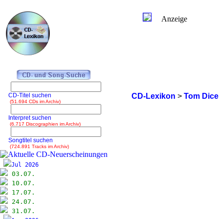
Anzeige
CD-Titel suchen
CD-Lexikon
>
Tom Dice
(51.694 CDs im Archiv)
Interpret suchen
(6.717 Discographien im Archiv)
Songtitel suchen
(724.891 Tracks im Archiv)
Jul 2026
03.07.
10.07.
17.07.
24.07.
31.07.