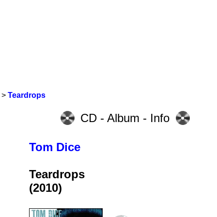
>
Teardrops
CD - Album - Info
Tom Dice
Teardrops
(2010)