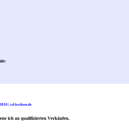
ie:
2010 | cd-lexikon.de
ne ich an qualifizierten Verkäufen.