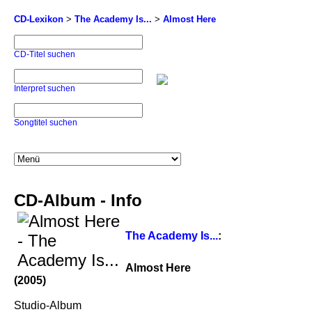
CD-Lexikon
>
The Academy Is...
>
Almost Here
CD-Titel suchen
Interpret suchen
Songtitel suchen
CD-Album - Info
The Academy Is...
:
Almost Here
(2005)
Studio-Album