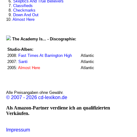
6.
Skeptics And True Believers
7.
Classifieds
8.
Checkmarks
9.
Down And Out
10.
Almost Here
The Academy Is... - Discographie:
Studio-Alben:
2008:
Fast Times At Barrington High
Atlantic
2007:
Santi
Atlantic
2005:
Almost Here
Atlantic
Alle Preisangaben ohne Gewähr.
© 2007 - 2026 cd-lexikon.de
Als Amazon-Partner verdiene ich an qualifizierten
Verkäufen.
Impressum