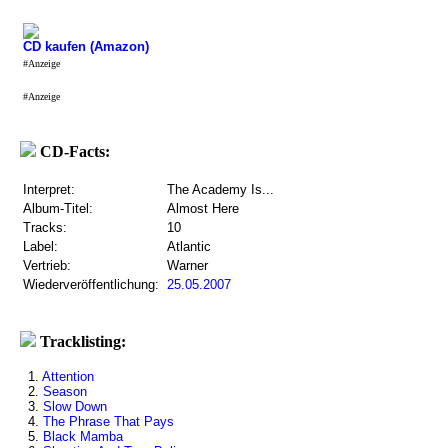
CD kaufen (Amazon)
#Anzeige
#Anzeige
CD-Facts:
Interpret:
The Academy Is...
Album-Titel:
Almost Here
Tracks:
10
Label:
Atlantic
Vertrieb:
Warner
Wiederveröffentlichung:
25.05.2007
Tracklisting:
1.
Attention
2.
Season
3.
Slow Down
4.
The Phrase That Pays
5.
Black Mamba