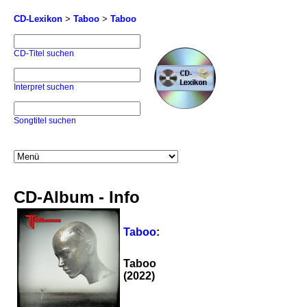
CD-Lexikon
>
Taboo
>
Taboo
CD-Titel suchen
Interpret suchen
Songtitel suchen
CD-Album - Info
Taboo
:
Taboo
(2022)