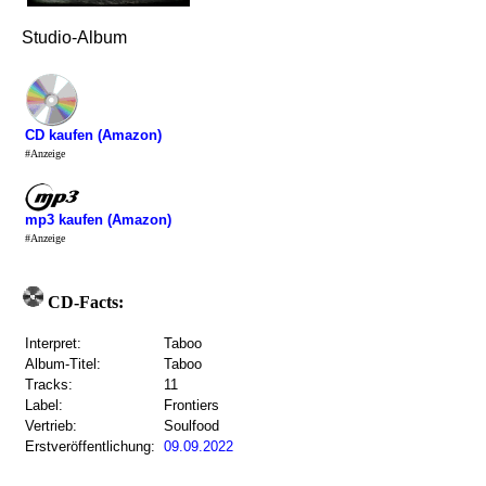
Studio-Album
CD kaufen (Amazon)
#Anzeige
mp3 kaufen (Amazon)
#Anzeige
CD-Facts:
Interpret:
Taboo
Album-Titel:
Taboo
Tracks:
11
Label:
Frontiers
Vertrieb:
Soulfood
Erstveröffentlichung:
09.09.2022