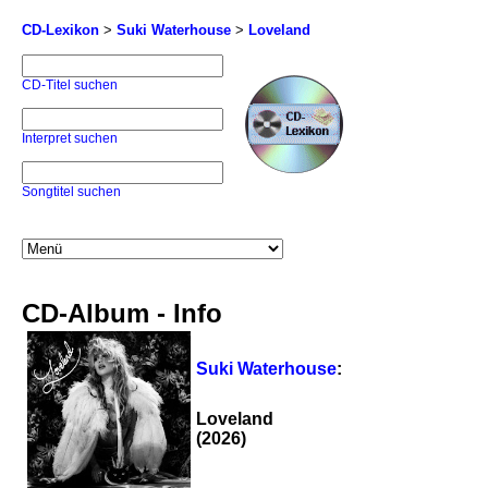
CD-Lexikon
>
Suki Waterhouse
>
Loveland
CD-Titel suchen
Interpret suchen
Songtitel suchen
CD-Album - Info
Suki Waterhouse
:
Loveland
(2026)