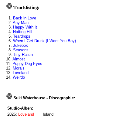
Tracklisting:
1.
Back in Love
2.
Any Man
3.
Happy With It
4.
Notting Hill
5.
Teardrops
6.
When I Get Drunk (I Want You Boy)
7.
Jukebox
8.
Seasons
9.
Tiny Raisin
10.
Almost
11.
Puppy Dog Eyes
12.
Morals
13.
Loveland
14.
Weirdo
Suki Waterhouse - Discographie:
Studio-Alben:
2026:
Loveland
Island