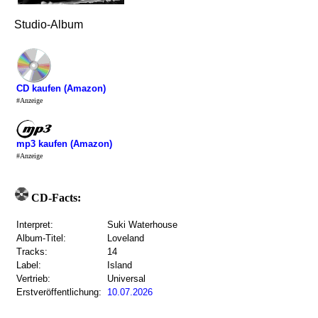
Studio-Album
CD kaufen (Amazon)
#Anzeige
mp3 kaufen (Amazon)
#Anzeige
CD-Facts:
Interpret:
Suki Waterhouse
Album-Titel:
Loveland
Tracks:
14
Label:
Island
Vertrieb:
Universal
Erstveröffentlichung:
10.07.2026