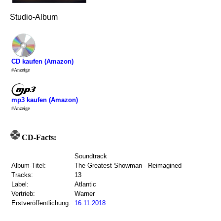
Studio-Album
CD kaufen (Amazon)
#Anzeige
mp3 kaufen (Amazon)
#Anzeige
CD-Facts:
Soundtrack
Album-Titel:
The Greatest Showman - Reimagined
Tracks:
13
Label:
Atlantic
Vertrieb:
Warner
Erstveröffentlichung:
16.11.2018