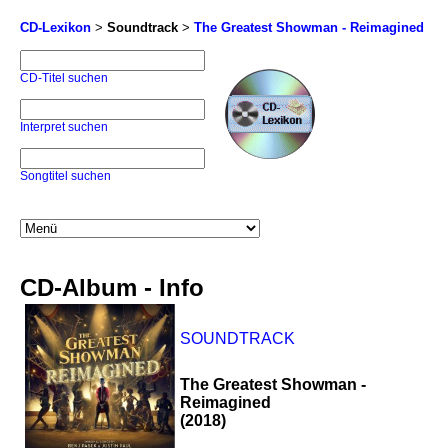
CD-Lexikon
>
Soundtrack
>
The Greatest Showman - Reimagined
CD-Titel suchen
Interpret suchen
Songtitel suchen
CD-Album - Info
SOUNDTRACK
The Greatest Showman -
Reimagined
(2018)