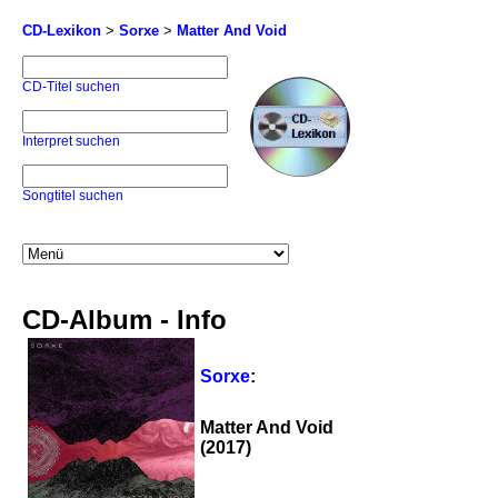
CD-Lexikon
>
Sorxe
>
Matter And Void
CD-Titel suchen
Interpret suchen
Songtitel suchen
CD-Album - Info
Sorxe
:
Matter And Void
(2017)