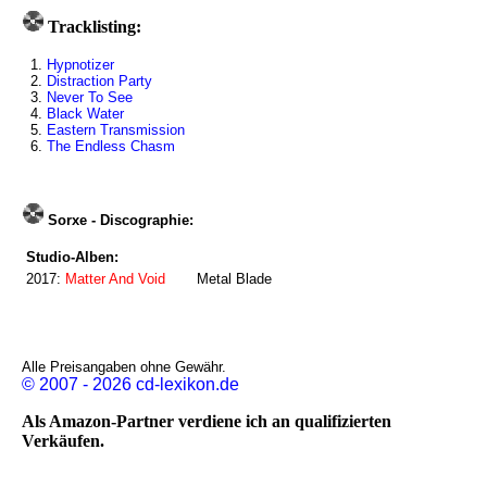
Tracklisting:
1.
Hypnotizer
2.
Distraction Party
3.
Never To See
4.
Black Water
5.
Eastern Transmission
6.
The Endless Chasm
Sorxe - Discographie:
Studio-Alben:
2017:
Matter And Void
Metal Blade
Alle Preisangaben ohne Gewähr.
© 2007 - 2026 cd-lexikon.de
Als Amazon-Partner verdiene ich an qualifizierten
Verkäufen.