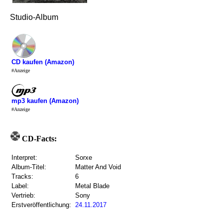
Studio-Album
CD kaufen (Amazon)
#Anzeige
mp3 kaufen (Amazon)
#Anzeige
CD-Facts:
Interpret:
Sorxe
Album-Titel:
Matter And Void
Tracks:
6
Label:
Metal Blade
Vertrieb:
Sony
Erstveröffentlichung:
24.11.2017