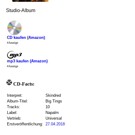
Studio-Album
CD kaufen (Amazon)
#Anzeige
mp3 kaufen (Amazon)
#Anzeige
CD-Facts:
Interpret:
Skindred
Album-Titel:
Big Tings
Tracks:
10
Label:
Napalm
Vertrieb:
Universal
Erstveröffentlichung:
27.04.2018