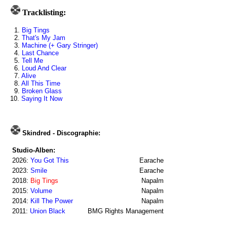
Tracklisting:
1.
Big Tings
2.
That's My Jam
3.
Machine (+ Gary Stringer)
4.
Last Chance
5.
Tell Me
6.
Loud And Clear
7.
Alive
8.
All This Time
9.
Broken Glass
10.
Saying It Now
Skindred - Discographie:
Studio-Alben:
2026:
You Got This
Earache
2023:
Smile
Earache
2018:
Big Tings
Napalm
2015:
Volume
Napalm
2014:
Kill The Power
Napalm
2011:
Union Black
BMG Rights Management