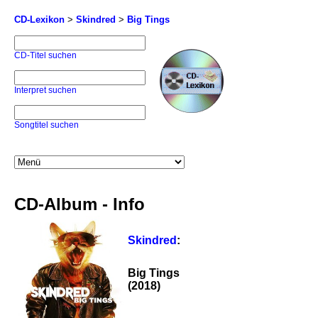
CD-Lexikon
>
Skindred
>
Big Tings
CD-Titel suchen
Interpret suchen
Songtitel suchen
CD-Album - Info
Skindred
:
Big Tings
(2018)