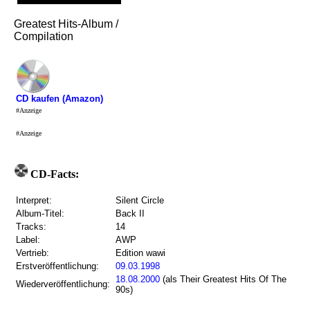
Greatest Hits-Album /
Compilation
CD kaufen (Amazon)
#Anzeige
#Anzeige
CD-Facts:
Interpret:
Silent Circle
Album-Titel:
Back II
Tracks:
14
Label:
AWP
Vertrieb:
Edition wawi
Erstveröffentlichung:
09.03.1998
18.08.2000
(als Their Greatest Hits Of The
Wiederveröffentlichung:
90s)