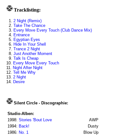
Tracklisting:
1.
2 Night (Remix)
2.
Take The Chance
3.
Every Move Every Touch (Club Dance Mix)
4.
Entrance
5.
Egyptian Eyes
6.
Hide In Your Shell
7.
Trance 2 Night
8.
Just Another Moment
9.
Talk Is Cheap
10.
Every Move Every Touch
11.
Night After Night
12.
Tell Me Why
13.
2 Night
14.
Desire
Silent Circle - Discographie:
Studio-Alben:
1998:
Stories 'Bout Love
AWP
1994:
Back!
Dusty
1986:
No. 1
Blow Up