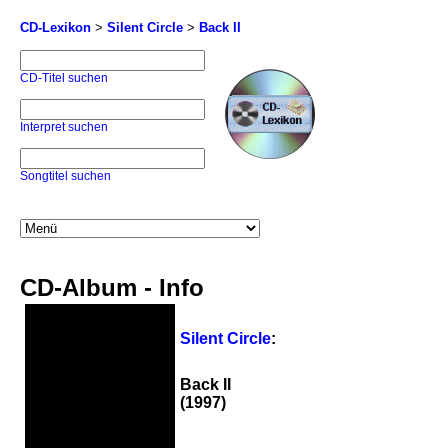
CD-Lexikon
>
Silent Circle
>
Back II
CD-Titel suchen
Interpret suchen
Songtitel suchen
CD-Album - Info
Silent Circle
:
Back II
(1997)