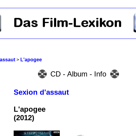
'assaut
>
L'apogee
CD - Album - Info
Sexion d'assaut
L'apogee
(2012)