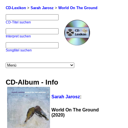
CD-Lexikon
>
Sarah Jarosz
>
World On The Ground
CD-Titel suchen
Interpret suchen
Songtitel suchen
CD-Album - Info
Sarah Jarosz
:
World On The Ground
(2020)