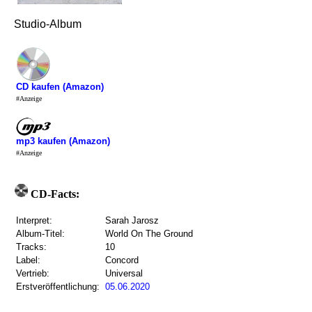
Studio-Album
CD kaufen (Amazon)
#Anzeige
mp3 kaufen (Amazon)
#Anzeige
CD-Facts:
Interpret:
Sarah Jarosz
Album-Titel:
World On The Ground
Tracks:
10
Label:
Concord
Vertrieb:
Universal
Erstveröffentlichung:
05.06.2020