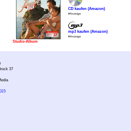
CD kaufen (Amazon)
#Anzeige
mp3 kaufen (Amazon)
#Anzeige
Studio-Album
r
rock 37
Media
023