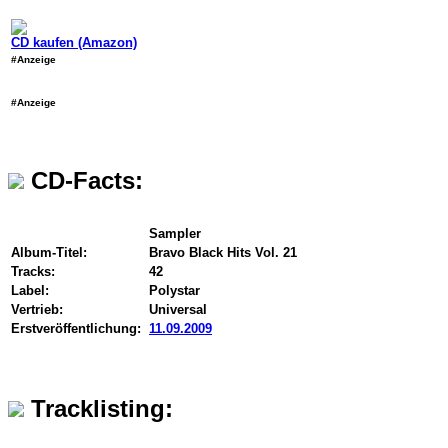
CD kaufen (Amazon)
#Anzeige
#Anzeige
CD-Facts:
Sampler
Album-Titel:
Bravo Black Hits Vol. 21
Tracks:
42
Label:
Polystar
Vertrieb:
Universal
Erstveröffentlichung:
11.09.2009
Tracklisting: