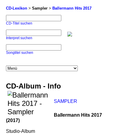
CD-Lexikon
>
Sampler
>
Ballermann Hits 2017
CD-Titel suchen
Interpret suchen
Songtitel suchen
CD-Album - Info
SAMPLER
Ballermann Hits 2017
(2017)
Studio-Album