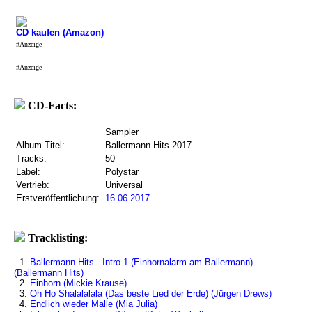
CD kaufen (Amazon)
#Anzeige
#Anzeige
CD-Facts:
Sampler
Album-Titel:
Ballermann Hits 2017
Tracks:
50
Label:
Polystar
Vertrieb:
Universal
Erstveröffentlichung:
16.06.2017
Tracklisting:
1.
Ballermann Hits - Intro 1 (Einhornalarm am Ballermann)
(Ballermann Hits)
2.
Einhorn (Mickie Krause)
3.
Oh Ho Shalalalala (Das beste Lied der Erde) (Jürgen Drews)
4.
Endlich wieder Malle (Mia Julia)