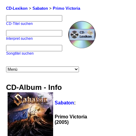
CD-Lexikon
>
Sabaton
>
Primo Victoria
CD-Titel suchen
Interpret suchen
Songtitel suchen
CD-Album - Info
Sabaton
:
Primo Victoria
(2005)