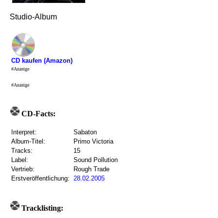
Studio-Album
CD kaufen (Amazon)
#Anzeige
#Anzeige
CD-Facts:
Interpret:
Sabaton
Album-Titel:
Primo Victoria
Tracks:
15
Label:
Sound Pollution
Vertrieb:
Rough Trade
Erstveröffentlichung:
28.02.2005
Tracklisting: