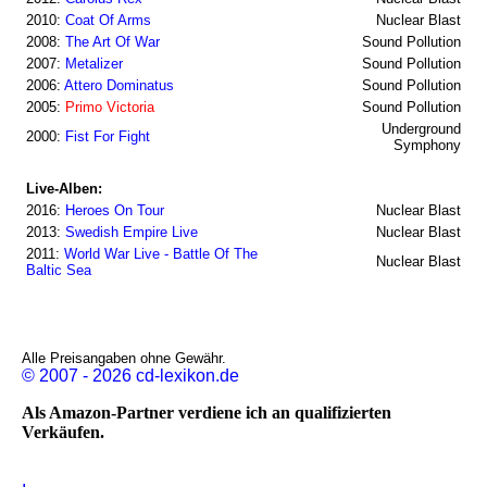
2010:
Coat Of Arms
Nuclear Blast
2008:
The Art Of War
Sound Pollution
2007:
Metalizer
Sound Pollution
2006:
Attero Dominatus
Sound Pollution
2005:
Primo Victoria
Sound Pollution
Underground
2000:
Fist For Fight
Symphony
Live-Alben:
2016:
Heroes On Tour
Nuclear Blast
2013:
Swedish Empire Live
Nuclear Blast
2011:
World War Live - Battle Of The
Nuclear Blast
Baltic Sea
Alle Preisangaben ohne Gewähr.
© 2007 - 2026 cd-lexikon.de
Als Amazon-Partner verdiene ich an qualifizierten
Verkäufen.