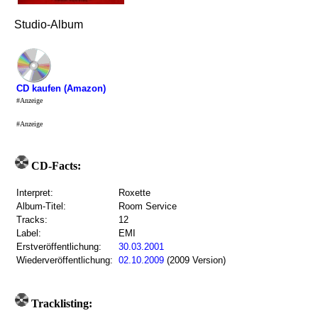
Studio-Album
CD kaufen (Amazon)
#Anzeige
#Anzeige
CD-Facts:
Interpret:
Roxette
Album-Titel:
Room Service
Tracks:
12
Label:
EMI
Erstveröffentlichung:
30.03.2001
Wiederveröffentlichung:
02.10.2009
(2009 Version)
Tracklisting: