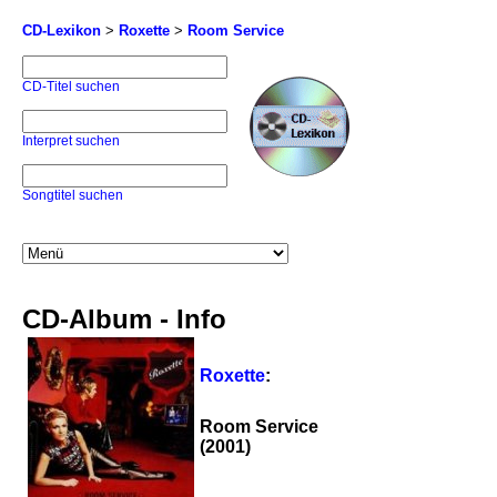
CD-Lexikon
>
Roxette
>
Room Service
CD-Titel suchen
Interpret suchen
Songtitel suchen
CD-Album - Info
Roxette
:
Room Service
(2001)