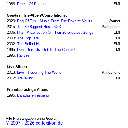
1986:
Pearls Of Passion
EMI
Greatest Hits-Alben/Compilations:
2020:
Bag Of Trix - Music From The Roxette Vaults
Warner
2015:
The 30 Biggest Hits - XXX
Parlophone
2006:
Hits - A Collection Of Their 20 Greatest Songs
EMI
2003:
The Pop Hits
EMI
2002:
The Ballad Hits
EMI
1995:
Don't Bore Us, Get To The Chorus!
EMI
1995:
Rarities
Live-Alben:
2013:
Live - Travelling The World
Parlophone
2012:
Travelling
EMI
Fremdsprachige Alben:
1996:
Baladas en espanol
Alle Preisangaben ohne Gewähr.
© 2007 - 2026 cd-lexikon.de