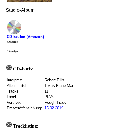
Studio-Album
CD kaufen (Amazon)
#Anzeige
#Anzeige
CD-Facts:
Interpret:
Robert Ellis
Album-Titel:
Texas Piano Man
Tracks:
11
Label:
PIAS
Vertrieb:
Rough Trade
Erstveröffentlichung:
15.02.2019
Tracklisting: