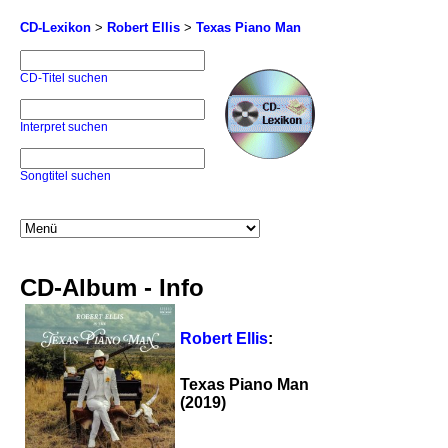
CD-Lexikon
>
Robert Ellis
>
Texas Piano Man
CD-Titel suchen
Interpret suchen
Songtitel suchen
CD-Album - Info
Robert Ellis
:
Texas Piano Man
(2019)