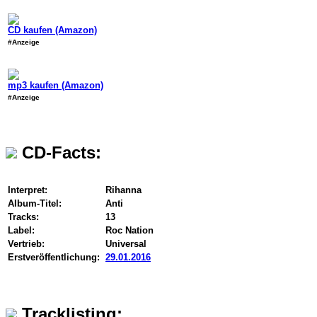
CD kaufen (Amazon)
#Anzeige
mp3 kaufen (Amazon)
#Anzeige
CD-Facts:
Interpret:
Rihanna
Album-Titel:
Anti
Tracks:
13
Label:
Roc Nation
Vertrieb:
Universal
Erstveröffentlichung:
29.01.2016
Tracklisting: