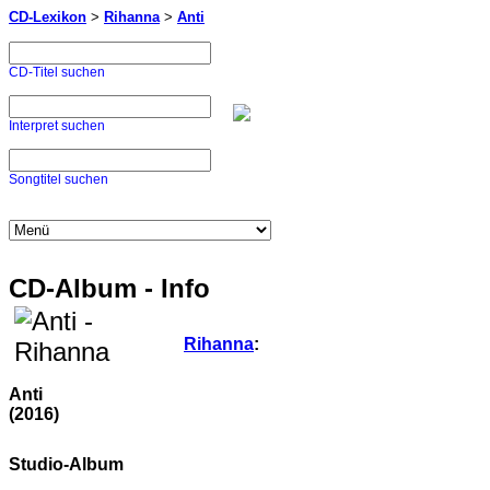
CD-Lexikon
>
Rihanna
>
Anti
CD-Titel suchen
Interpret suchen
Songtitel suchen
CD-Album - Info
Rihanna
:
Anti
(2016)
Studio-Album