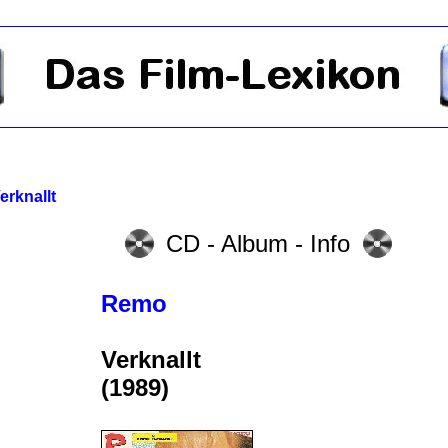
erknallt
CD - Album - Info
Remo
Verknallt
(1989)