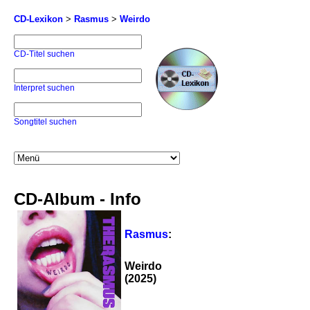
CD-Lexikon
>
Rasmus
>
Weirdo
CD-Titel suchen
Interpret suchen
Songtitel suchen
CD-Album - Info
Rasmus
:
Weirdo
(2025)