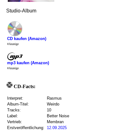
Studio-Album
CD kaufen (Amazon)
#Anzeige
mp3 kaufen (Amazon)
#Anzeige
CD-Facts:
Interpret:
Rasmus
Album-Titel:
Weirdo
Tracks:
10
Label:
Better Noise
Vertrieb:
Membran
Erstveröffentlichung:
12.09.2025