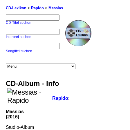
CD-Lexikon
>
Rapido
>
Messias
CD-Titel suchen
Interpret suchen
Songtitel suchen
CD-Album - Info
Rapido
:
Messias
(2016)
Studio-Album