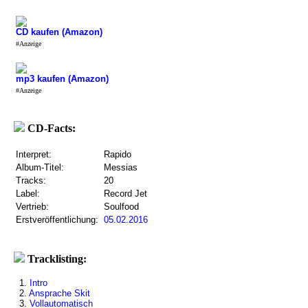
CD kaufen (Amazon)
#Anzeige
mp3 kaufen (Amazon)
#Anzeige
CD-Facts:
Interpret:
Rapido
Album-Titel:
Messias
Tracks:
20
Label:
Record Jet
Vertrieb:
Soulfood
Erstveröffentlichung:
05.02.2016
Tracklisting:
1.
Intro
2.
Ansprache Skit
3.
Vollautomatisch