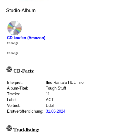
Studio-Album
CD kaufen (Amazon)
#Anzeige
#Anzeige
CD-Facts:
Interpret:
Iliro Rantala HEL Trio
Album-Titel:
Tough Stuff
Tracks:
11
Label:
ACT
Vertrieb:
Edel
Erstveröffentlichung:
31.05.2024
Tracklisting: