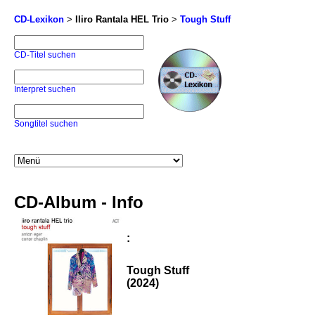
CD-Lexikon
>
Iliro Rantala HEL Trio
>
Tough Stuff
CD-Titel suchen
Interpret suchen
Songtitel suchen
CD-Album - Info
:
Tough Stuff
(2024)