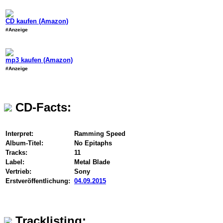
CD kaufen (Amazon)
#Anzeige
mp3 kaufen (Amazon)
#Anzeige
CD-Facts:
Interpret:
Ramming Speed
Album-Titel:
No Epitaphs
Tracks:
11
Label:
Metal Blade
Vertrieb:
Sony
Erstveröffentlichung:
04.09.2015
Tracklisting: