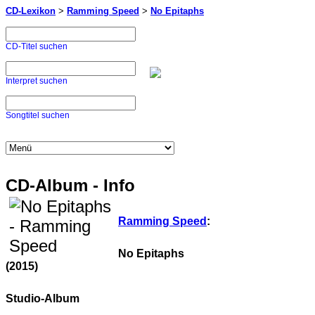
CD-Lexikon
>
Ramming Speed
>
No Epitaphs
CD-Titel suchen
Interpret suchen
Songtitel suchen
CD-Album - Info
Ramming Speed
:
No Epitaphs
(2015)
Studio-Album