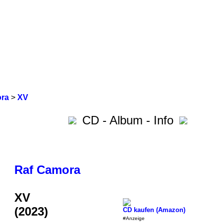
ra
>
XV
CD - Album - Info
Raf Camora
XV
(2023)
CD kaufen (Amazon)
#Anzeige