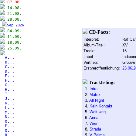
07.08.
14.08.
21.08.
28.08.
Sep 2026
04.09.
CD-Facts:
11.09.
Interpret:
Raf Ca
18.09.
Album-Titel:
XV
25.09.
Tracks:
15
Label:
Indipen
A...
B...
Vertrieb:
Groove 
C...
Erstveröffentlichung:
23.06.2
D...
E...
F...
Tracklisting:
G...
1.
Intro
H...
I...
2.
Matrix
J...
3.
All Night
K...
4.
Kein Kontakt
L...
5.
Weit weg
M...
N...
6.
Anna
O...
7.
Wien
P...
8.
Strada
Q...
R...
9.
V Palms