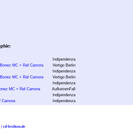
phie:
Indipendenza
- Bonez MC + Raf Camora
Vertigo Berlin
Indipendenza
- Bonez MC + Raf Camora
Vertigo Berlin
Indipendenza
Bonez MC + Raf Camora
AufkeinenFall
Indipendenza
f Camora
Indipendenza
| cd-lexikon.de