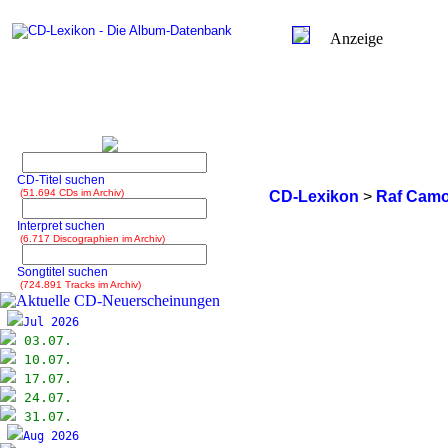
Anzeige
CD-Titel suchen
(51.694 CDs im Archiv)
CD-Lexikon
>
Raf Camo
Interpret suchen
(6.717 Discographien im Archiv)
Songtitel suchen
(724.891 Tracks im Archiv)
Jul 2026
03.07.
10.07.
17.07.
24.07.
31.07.
Aug 2026