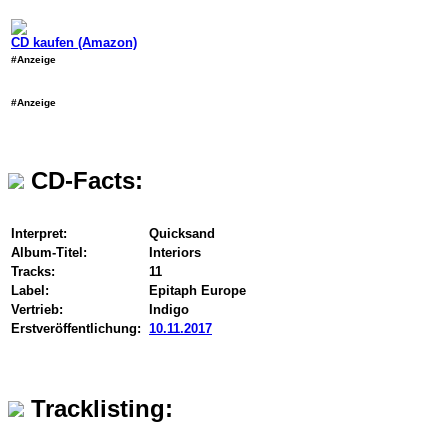
CD kaufen (Amazon)
#Anzeige
#Anzeige
CD-Facts:
Interpret:
Quicksand
Album-Titel:
Interiors
Tracks:
11
Label:
Epitaph Europe
Vertrieb:
Indigo
Erstveröffentlichung:
10.11.2017
Tracklisting: