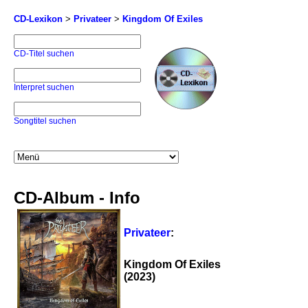
CD-Lexikon
>
Privateer
>
Kingdom Of Exiles
CD-Titel suchen
Interpret suchen
Songtitel suchen
CD-Album - Info
Privateer
:
Kingdom Of Exiles
(2023)