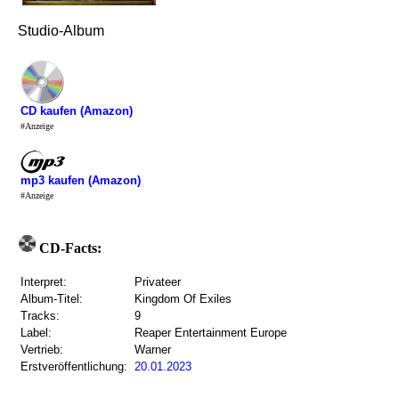
Studio-Album
CD kaufen (Amazon)
#Anzeige
mp3 kaufen (Amazon)
#Anzeige
CD-Facts:
Interpret:
Privateer
Album-Titel:
Kingdom Of Exiles
Tracks:
9
Label:
Reaper Entertainment Europe
Vertrieb:
Warner
Erstveröffentlichung:
20.01.2023