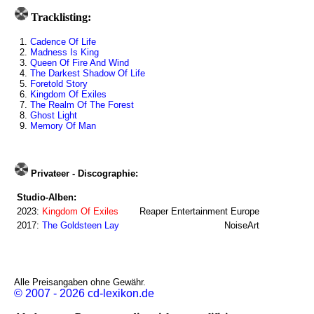
Tracklisting:
1.
Cadence Of Life
2.
Madness Is King
3.
Queen Of Fire And Wind
4.
The Darkest Shadow Of Life
5.
Foretold Story
6.
Kingdom Of Exiles
7.
The Realm Of The Forest
8.
Ghost Light
9.
Memory Of Man
Privateer - Discographie:
Studio-Alben:
2023:
Kingdom Of Exiles
Reaper Entertainment Europe
2017:
The Goldsteen Lay
NoiseArt
Alle Preisangaben ohne Gewähr.
© 2007 - 2026 cd-lexikon.de