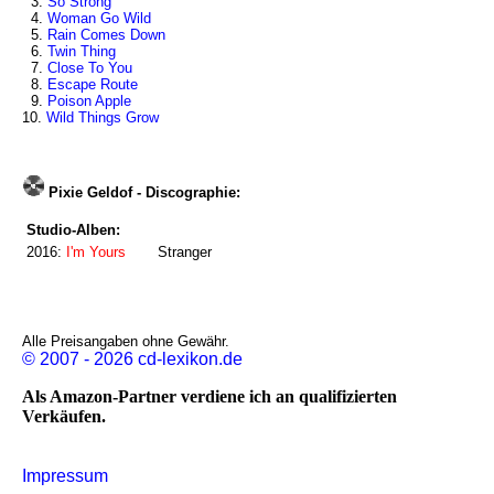
3.
So Strong
4.
Woman Go Wild
5.
Rain Comes Down
6.
Twin Thing
7.
Close To You
8.
Escape Route
9.
Poison Apple
10.
Wild Things Grow
Pixie Geldof - Discographie:
Studio-Alben:
2016:
I'm Yours
Stranger
Alle Preisangaben ohne Gewähr.
© 2007 - 2026 cd-lexikon.de
Als Amazon-Partner verdiene ich an qualifizierten
Verkäufen.
Impressum