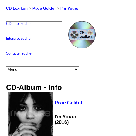
CD-Lexikon
>
Pixie Geldof
>
I'm Yours
CD-Titel suchen
Interpret suchen
Songtitel suchen
CD-Album - Info
Pixie Geldof
:
I'm Yours
(2016)