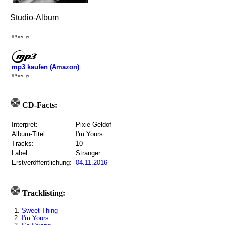
Studio-Album
#Anzeige
mp3 kaufen (Amazon)
#Anzeige
CD-Facts:
Interpret:
Pixie Geldof
Album-Titel:
I'm Yours
Tracks:
10
Label:
Stranger
Erstveröffentlichung:
04.11.2016
Tracklisting:
1.
Sweet Thing
2.
I'm Yours