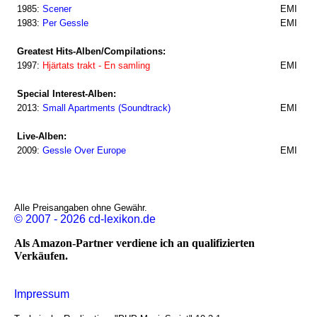
1985:
Scener
EMI
1983:
Per Gessle
EMI
Greatest Hits-Alben/Compilations:
1997:
Hjärtats trakt - En samling
EMI
Special Interest-Alben:
2013:
Small Apartments (Soundtrack)
EMI
Live-Alben:
2009:
Gessle Over Europe
EMI
Alle Preisangaben ohne Gewähr.
© 2007 - 2026 cd-lexikon.de
Als Amazon-Partner verdiene ich an qualifizierten
Verkäufen.
Impressum