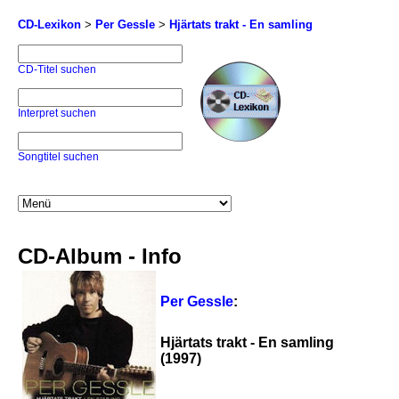
CD-Lexikon
>
Per Gessle
>
Hjärtats trakt - En samling
CD-Titel suchen
Interpret suchen
Songtitel suchen
CD-Album - Info
Per Gessle
:
Hjärtats trakt - En samling
(1997)