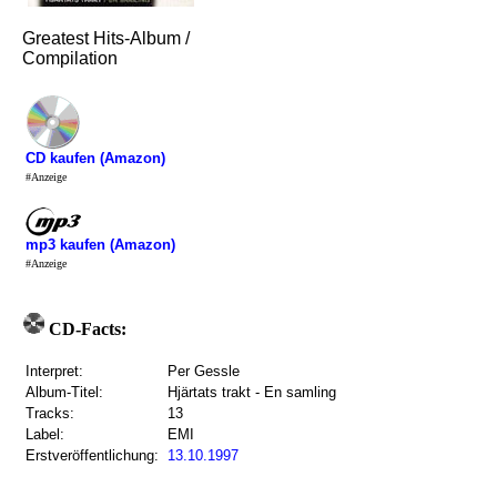
Greatest Hits-Album /
Compilation
CD kaufen (Amazon)
#Anzeige
mp3 kaufen (Amazon)
#Anzeige
CD-Facts:
Interpret:
Per Gessle
Album-Titel:
Hjärtats trakt - En samling
Tracks:
13
Label:
EMI
Erstveröffentlichung:
13.10.1997