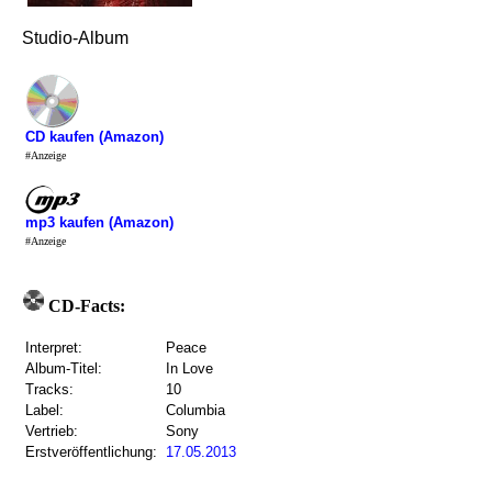
Studio-Album
CD kaufen (Amazon)
#Anzeige
mp3 kaufen (Amazon)
#Anzeige
CD-Facts:
Interpret:
Peace
Album-Titel:
In Love
Tracks:
10
Label:
Columbia
Vertrieb:
Sony
Erstveröffentlichung:
17.05.2013