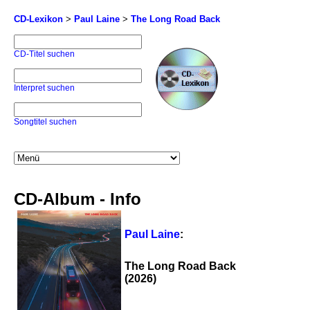
CD-Lexikon
>
Paul Laine
>
The Long Road Back
CD-Titel suchen
Interpret suchen
Songtitel suchen
CD-Album - Info
Paul Laine
:
The Long Road Back
(2026)