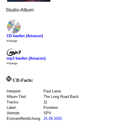
Studio-Album
CD kaufen (Amazon)
#Anzeige
mp3 kaufen (Amazon)
#Anzeige
CD-Facts:
Interpret:
Paul Laine
Album-Titel:
The Long Road Back
Tracks:
11
Label:
Frontiers
Vertrieb:
SPV
Erstveröffentlichung:
25.09.2026