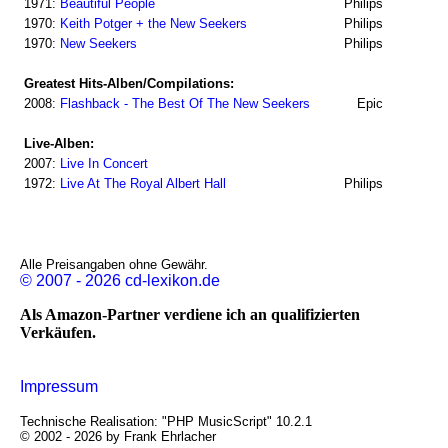
1971:
Beautiful People
Philips
1970:
Keith Potger + the New Seekers
Philips
1970:
New Seekers
Philips
Greatest Hits-Alben/Compilations:
2008:
Flashback - The Best Of The New Seekers
Epic
Live-Alben:
2007:
Live In Concert
1972:
Live At The Royal Albert Hall
Philips
Alle Preisangaben ohne Gewähr.
© 2007 - 2026 cd-lexikon.de
Als Amazon-Partner verdiene ich an qualifizierten
Verkäufen.
Impressum
Technische Realisation: "PHP MusicScript" 10.2.1
© 2002 - 2026 by Frank Ehrlacher