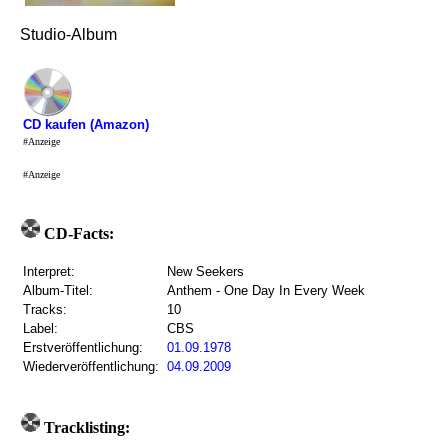
Studio-Album
CD kaufen (Amazon)
#Anzeige
#Anzeige
CD-Facts:
Interpret:
New Seekers
Album-Titel:
Anthem - One Day In Every Week
Tracks:
10
Label:
CBS
Erstveröffentlichung:
01.09.1978
Wiederveröffentlichung:
04.09.2009
Tracklisting: