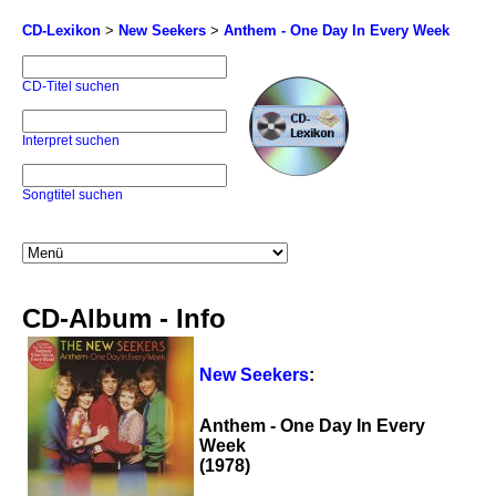
CD-Lexikon
>
New Seekers
>
Anthem - One Day In Every Week
CD-Titel suchen
Interpret suchen
Songtitel suchen
CD-Album - Info
New Seekers
:
Anthem - One Day In Every
Week
(1978)