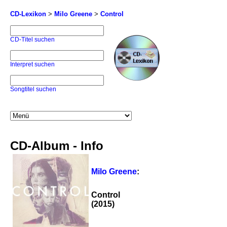
CD-Lexikon
>
Milo Greene
>
Control
CD-Titel suchen
Interpret suchen
Songtitel suchen
CD-Album - Info
Milo Greene
:
Control
(2015)