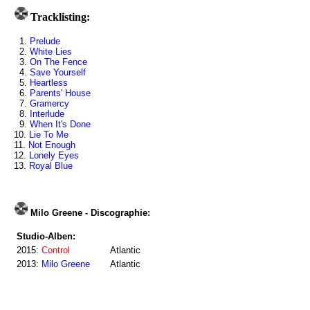
Tracklisting:
1.
Prelude
2.
White Lies
3.
On The Fence
4.
Save Yourself
5.
Heartless
6.
Parents' House
7.
Gramercy
8.
Interlude
9.
When It's Done
10.
Lie To Me
11.
Not Enough
12.
Lonely Eyes
13.
Royal Blue
Milo Greene - Discographie:
Studio-Alben:
2015:
Control
Atlantic
2013:
Milo Greene
Atlantic