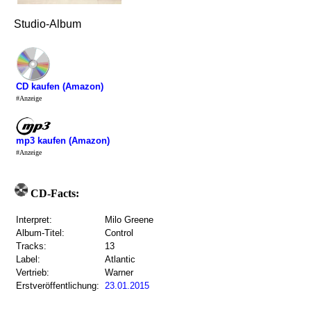
Studio-Album
CD kaufen (Amazon)
#Anzeige
mp3 kaufen (Amazon)
#Anzeige
CD-Facts:
Interpret:
Milo Greene
Album-Titel:
Control
Tracks:
13
Label:
Atlantic
Vertrieb:
Warner
Erstveröffentlichung:
23.01.2015