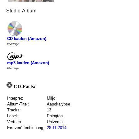
Studio-Album
CD kaufen (Amazon)
#Anzeige
mp3 kaufen (Amazon)
#Anzeige
CD-Facts:
Interpret:
Miljö
Album-Titel:
Aapokalypse
Tracks:
13
Label:
Rhingtön
Vertrieb:
Universal
Erstveröffentlichung:
28.11.2014