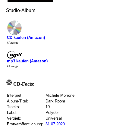
Studio-Album
CD kaufen (Amazon)
#Anzeige
mp3 kaufen (Amazon)
#Anzeige
CD-Facts:
Interpret:
Michele Morrone
Album-Titel:
Dark Room
Tracks:
10
Label:
Polydor
Vertrieb:
Universal
Erstveröffentlichung:
31.07.2020