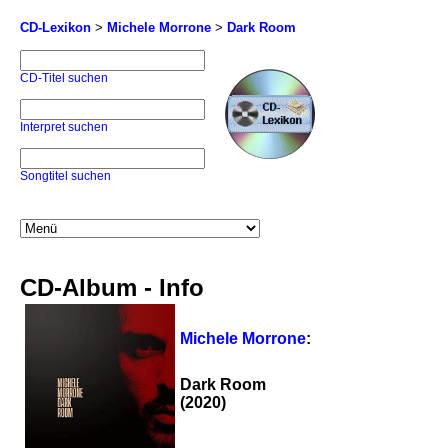
CD-Lexikon
>
Michele Morrone
>
Dark Room
CD-Titel suchen
Interpret suchen
Songtitel suchen
CD-Album - Info
Michele Morrone
:
Dark Room
(2020)