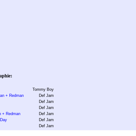
aphie:
Tommy Boy
Man + Redman
Def Jam
Def Jam
Def Jam
an + Redman
Def Jam
 Day
Def Jam
Def Jam