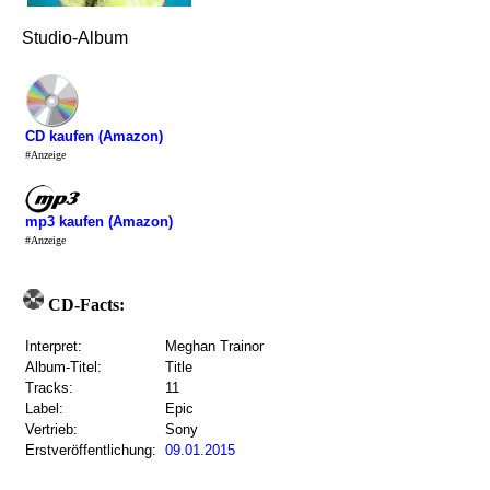
Studio-Album
CD kaufen (Amazon)
#Anzeige
mp3 kaufen (Amazon)
#Anzeige
CD-Facts:
Interpret:
Meghan Trainor
Album-Titel:
Title
Tracks:
11
Label:
Epic
Vertrieb:
Sony
Erstveröffentlichung:
09.01.2015