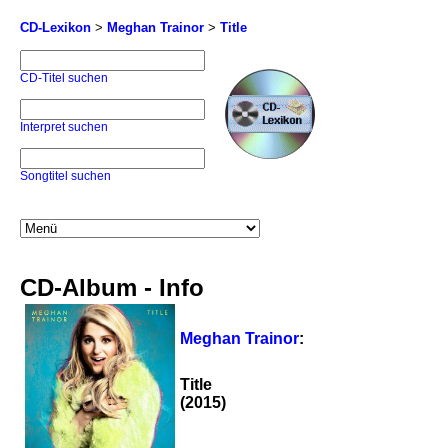
CD-Lexikon
>
Meghan Trainor
>
Title
CD-Titel suchen
Interpret suchen
Songtitel suchen
CD-Album - Info
Meghan Trainor
:
Title
(2015)