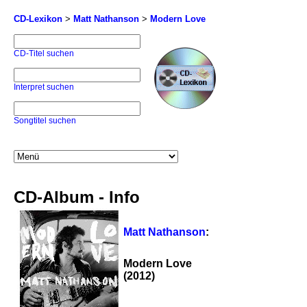
CD-Lexikon
>
Matt Nathanson
>
Modern Love
CD-Titel suchen
Interpret suchen
Songtitel suchen
CD-Album - Info
Matt Nathanson
:
Modern Love
(2012)