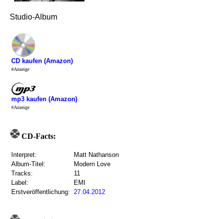
Studio-Album
CD kaufen (Amazon)
#Anzeige
mp3 kaufen (Amazon)
#Anzeige
CD-Facts:
Interpret:
Matt Nathanson
Album-Titel:
Modern Love
Tracks:
11
Label:
EMI
Erstveröffentlichung:
27.04.2012