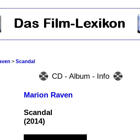
aven
>
Scandal
CD - Album - Info
Marion Raven
Scandal
(2014)