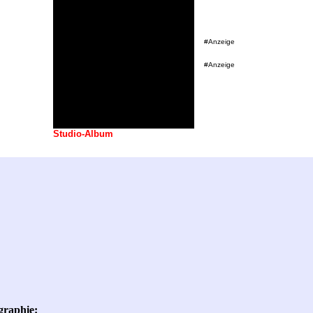
#Anzeige
#Anzeige
Studio-Album
graphie: