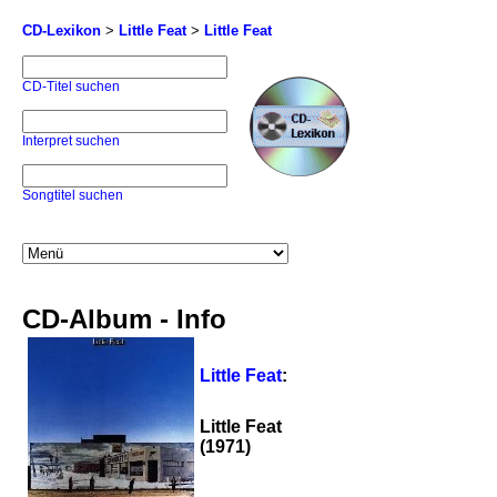
CD-Lexikon
>
Little Feat
>
Little Feat
CD-Titel suchen
Interpret suchen
Songtitel suchen
CD-Album - Info
Little Feat
:
Little Feat
(1971)