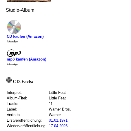
Studio-Album
CD kaufen (Amazon)
#Anzeige
mp3 kaufen (Amazon)
#Anzeige
CD-Facts:
Interpret:
Little Feat
Album-Titel:
Little Feat
Tracks:
11
Label:
Warner Bros.
Vertrieb:
Warner
Erstveröffentlichung:
01.01.1971
Wiederveröffentlichung:
17.04.2026