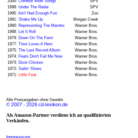
2000:
Chinese Work Songs
SPV
1998:
Under The Radar
SPV
1995:
Ain't Had Enough Fun
Zoo
1991:
Shake Me Up
Morgan Creek
1990:
Representing The Mambo
Warner Bros.
1988:
Let It Roll
Warner Bros.
1979:
Down On The Farm
Warner Bros.
1977:
Time Loves A Hero
Warner Bros.
1975:
The Last Record Album
Warner Bros.
1974:
Feats Don't Fail Me Now
Warner Bros.
1973:
Dixie Chicken
Warner Bros.
1972:
Sailin' Shoes
Warner Bros.
1971:
Little Feat
Warner Bros.
Alle Preisangaben ohne Gewähr.
© 2007 - 2026 cd-lexikon.de
Als Amazon-Partner verdiene ich an qualifizierten
Verkäufen.
Impressum