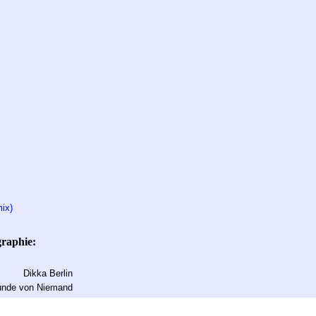
ix)
graphie:
Dikka Berlin
e von Niemand