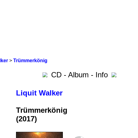
lker
>
Trümmerkönig
CD - Album - Info
Liquit Walker
Trümmerkönig
(2017)