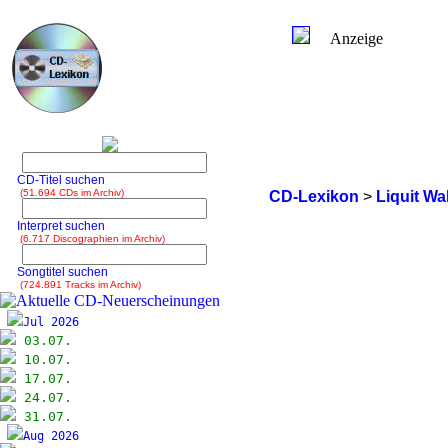
Anzeige
CD-Titel suchen
(51.694 CDs im Archiv)
CD-Lexikon
>
Liquit Wa
Interpret suchen
(6.717 Discographien im Archiv)
Songtitel suchen
(724.891 Tracks im Archiv)
Jul 2026
03.07.
10.07.
17.07.
24.07.
31.07.
Aug 2026