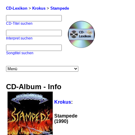
CD-Lexikon
>
Krokus
>
Stampede
CD-Titel suchen
Interpret suchen
Songtitel suchen
CD-Album - Info
Krokus
:
Stampede
(1990)