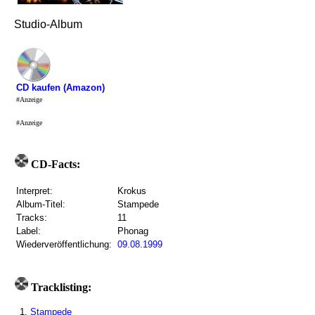
Studio-Album
CD kaufen (Amazon)
#Anzeige
#Anzeige
CD-Facts:
Interpret:
Krokus
Album-Titel:
Stampede
Tracks:
11
Label:
Phonag
Wiederveröffentlichung:
09.08.1999
Tracklisting:
1.
Stampede