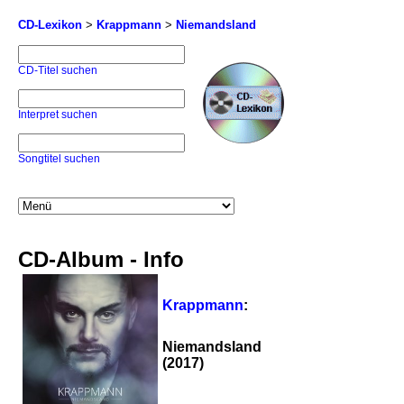
CD-Lexikon
>
Krappmann
>
Niemandsland
CD-Titel suchen
Interpret suchen
Songtitel suchen
CD-Album - Info
Krappmann
:
Niemandsland
(2017)