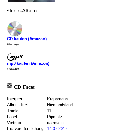
Studio-Album
CD kaufen (Amazon)
#Anzeige
mp3 kaufen (Amazon)
#Anzeige
CD-Facts:
Interpret:
Krappmann
Album-Titel:
Niemandsland
Tracks:
11
Label:
Pipmatz
Vertrieb:
da music
Erstveröffentlichung:
14.07.2017