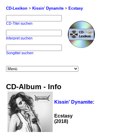
CD-Lexikon
>
Kissin' Dynamite
>
Ecstasy
CD-Titel suchen
Interpret suchen
Songtitel suchen
CD-Album - Info
Kissin' Dynamite
:
Ecstasy
(2018)