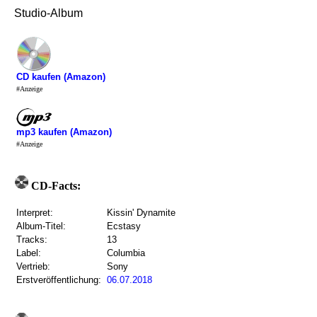
Studio-Album
CD kaufen (Amazon)
#Anzeige
mp3 kaufen (Amazon)
#Anzeige
CD-Facts:
Interpret:
Kissin' Dynamite
Album-Titel:
Ecstasy
Tracks:
13
Label:
Columbia
Vertrieb:
Sony
Erstveröffentlichung:
06.07.2018