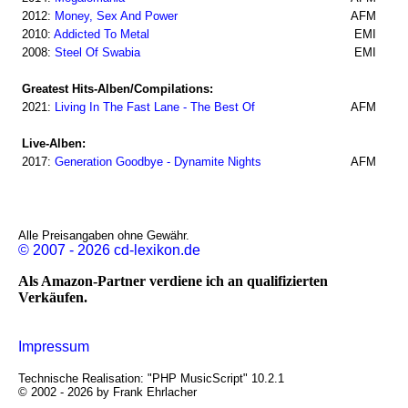
2012:
Money, Sex And Power
AFM
2010:
Addicted To Metal
EMI
2008:
Steel Of Swabia
EMI
Greatest Hits-Alben/Compilations:
2021:
Living In The Fast Lane - The Best Of
AFM
Live-Alben:
2017:
Generation Goodbye - Dynamite Nights
AFM
Alle Preisangaben ohne Gewähr.
© 2007 - 2026 cd-lexikon.de
Als Amazon-Partner verdiene ich an qualifizierten
Verkäufen.
Impressum
Technische Realisation: "PHP MusicScript" 10.2.1
© 2002 - 2026 by Frank Ehrlacher