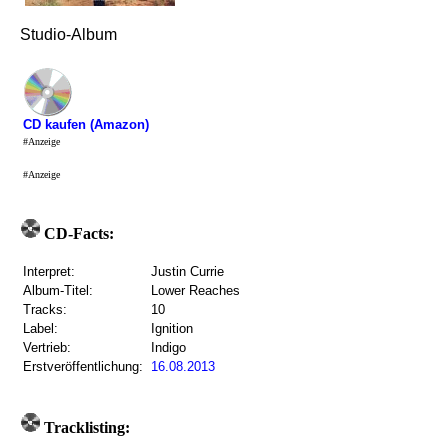
Studio-Album
CD kaufen (Amazon)
#Anzeige
#Anzeige
CD-Facts:
Interpret:
Justin Currie
Album-Titel:
Lower Reaches
Tracks:
10
Label:
Ignition
Vertrieb:
Indigo
Erstveröffentlichung:
16.08.2013
Tracklisting: