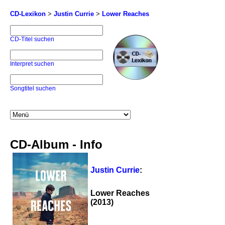
CD-Lexikon
>
Justin Currie
>
Lower Reaches
CD-Titel suchen
Interpret suchen
Songtitel suchen
CD-Album - Info
Justin Currie
:
Lower Reaches
(2013)