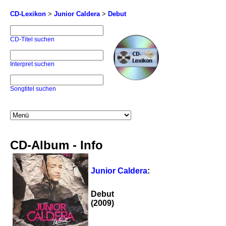
CD-Lexikon
>
Junior Caldera
>
Debut
CD-Titel suchen
Interpret suchen
Songtitel suchen
CD-Album - Info
Junior Caldera
:
Debut
(2009)