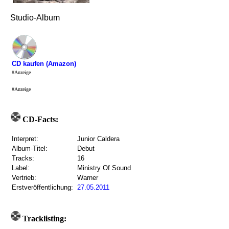
Studio-Album
CD kaufen (Amazon)
#Anzeige
#Anzeige
CD-Facts:
Interpret:
Junior Caldera
Album-Titel:
Debut
Tracks:
16
Label:
Ministry Of Sound
Vertrieb:
Warner
Erstveröffentlichung:
27.05.2011
Tracklisting: