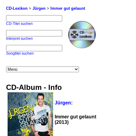
CD-Lexikon
>
Jürgen
>
Immer gut gelaunt
CD-Titel suchen
Interpret suchen
Songtitel suchen
CD-Album - Info
Jürgen
:
Immer gut gelaunt
(2013)