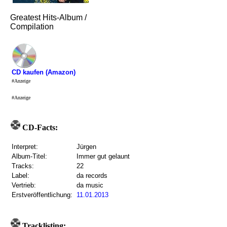
Greatest Hits-Album /
Compilation
CD kaufen (Amazon)
#Anzeige
#Anzeige
CD-Facts:
Interpret:
Jürgen
Album-Titel:
Immer gut gelaunt
Tracks:
22
Label:
da records
Vertrieb:
da music
Erstveröffentlichung:
11.01.2013
Tracklisting: